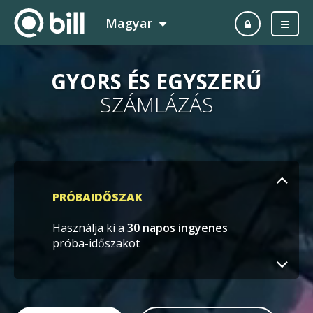
Magyar
GYORS ÉS EGYSZERŰ
SZÁMLÁZÁS
PRÓBAIDŐSZAK
Használja ki a
30 napos ingyenes
próba-időszakot