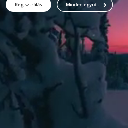
Regisztrálás
Minden együtt