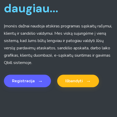
daugiau...
Įmonės dažnai naudoja atskiras programas sąskaitų rašymui,
klientų ir sandėlio valdymui. Mes viską sujungėme į vieną
sistemą, kad Jums būtų lengviau ir patogiau valdyti Jūsų
verslą: pardavimų ataskaitos, sandėlio apskaita, darbo laiko
grafikas, klientų duombazė, e-sąskaitų siuntimas ir gavimas
Qbill sistemoje.
→
→
Registracija
Išbandyti