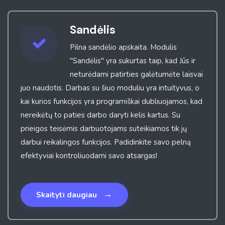
Sandėlis
Pilna sandėlio apskaita. Modulis
"Sandėlis" yra sukurtas taip, kad Jūs ir
neturėdami patirties galėtumėte laisvai
juo naudotis. Darbas su šiuo moduliu yra intuityvus, o
kai kurios funkcijos yra programiškai dubliuojamos, kad
nereikėtų to paties darbo daryti kelis kartus. Su
prieigos teisėmis darbuotojams suteikiamos tik jų
darbui reikalingos funkcijos. Padidinkite savo pelną
efektyviai kontroliuodami savo atsargas!
→
Skaityti daugiau