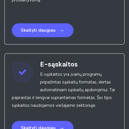
→
Skaityti daugiau
E-sąskaitos
E-sąskaitos yra įvairių programų
pripažintas sąskaitų formatas, skirtas
automatiniam sąskaitų apdorojimui. Tai
paprastas ir lengvai suprantamas formatas. Šio tipo
sąskaitos naudojamos viešajame sektoriuje.
→
Skaityti daugiau