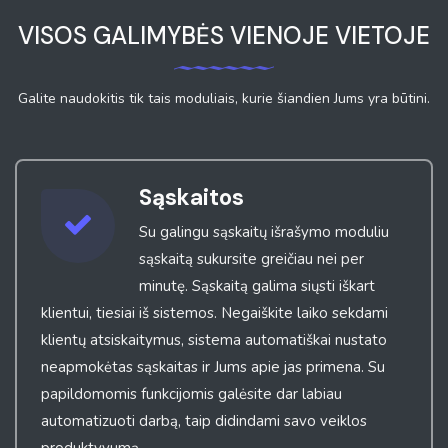
VISOS GALIMYBĖS VIENOJE VIETOJE
Galite naudokitis tik tais moduliais, kurie šiandien Jums yra būtini.
Sąskaitos
Su galingu sąskaitų išrašymo moduliu
sąskaitą sukursite greičiau nei per
minutę. Sąskaitą galima siųsti iškart
klientui, tiesiai iš sistemos. Negaiškite laiko sekdami
klientų atsiskaitymus, sistema automatiškai nustato
neapmokėtas sąskaitas ir Jums apie jas primena. Su
papildomomis funkcijomis galėsite dar labiau
automatizuoti darbą, taip didindami savo veiklos
produktyvumą.