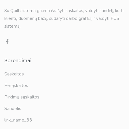
Su Qbill sistema galima išrašyti sąskaitas, valdyti sandėlį, kurti
klientų duomenų bazę, sudaryti darbo grafiką ir valdyti POS
sistemą.
Sprendimai
Sąskaitos
E-sąskaitos
Pirkimų sąskaitos
Sandėlis
link_name_33