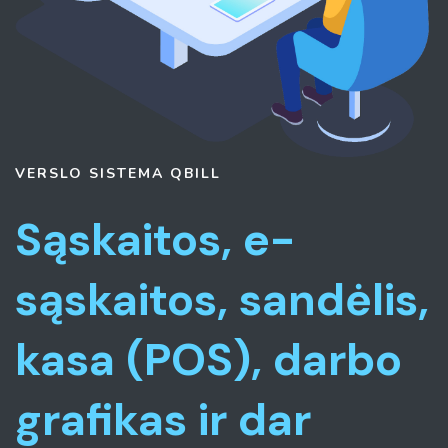
VERSLO SISTEMA
QBILL
Sąskaitos, e-
sąskaitos, sandėlis,
kasa (POS), darbo
grafikas ir dar