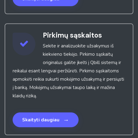
Pirkimų sąskaitos
Sekite ir analizuokite užsakymus iš
kiekvieno tiekėjo. Pirkimo sąskaitų
originalus galite įkelti į Qbill sistemą ir
reikalui esant lengvai peržiūrėti. Pirkimo sąskaitoms
apmokėti reikia sukurti mokėjimo užsakymą ir persiųsti
į banką. Mokėjimų užsakymai taupo laiką ir mažina
klaidų riziką.
→
Skaityti daugiau