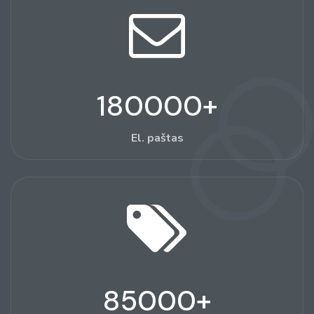
180000
+
El. paštas
85000
+