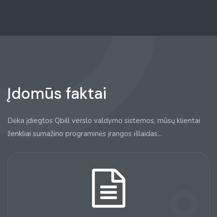
Įdomūs faktai
Dėka įdiegtos Qbill verslo valdymo sistemos, mūsų klientai
ženkliai sumažino programinės įrangos išlaidas...