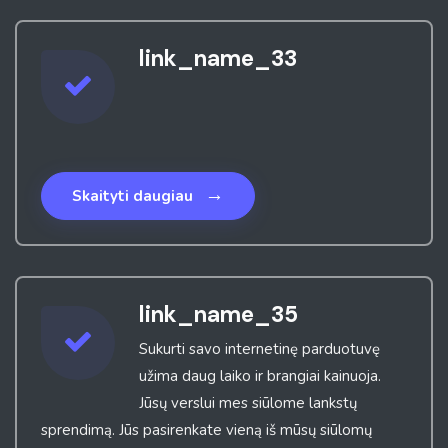
link_name_33
→
Skaityti daugiau
link_name_35
Sukurti savo internetinę parduotuvę
užima daug laiko ir brangiai kainuoja.
Jūsų verslui mes siūlome lankstų
sprendimą. Jūs pasirenkate vieną iš mūsų siūlomų