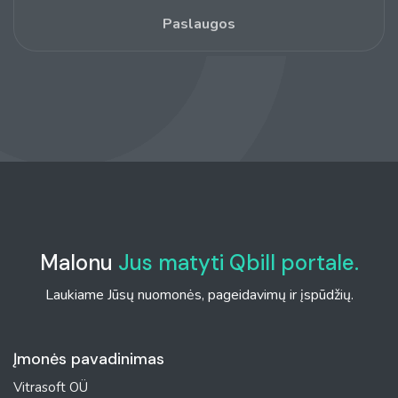
Paslaugos
Malonu
Jus matyti Qbill portale.
Laukiame Jūsų nuomonės, pageidavimų ir įspūdžių.
Įmonės pavadinimas
Vitrasoft OÜ