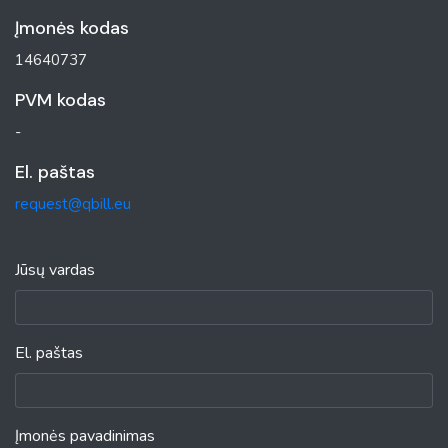
Įmonės kodas
14640737
PVM kodas
-
El. paštas
request@qbill.eu
Jūsų vardas
El. paštas
Įmonės pavadinimas